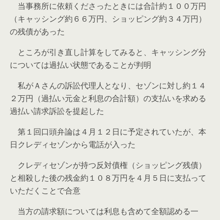
当事務所に依頼くださったときには合計約１００万円
（キャッシング約６６万円、ショッピング約３４万円）
の残債があった
ところが引き直し計算をしてみると、キャッシング分
については過払い状態であることが判明
私がＡさんの訴訟代理人となり、セゾンに対し約１４
２万円（過払い元金と利息の合計額）の支払いを求める
過払い請求訴訟を提起した
第１回口頭弁論は４月１２日に予定されていたが、本
日クレディセゾンから電話が入った
クレディセゾンが持つ反対債権（ショッピング残債）
と相殺した後の残金約１０８万円を４月５日に支払って
いただくことで合意
当方の請求額については利息も含めて全額認める一