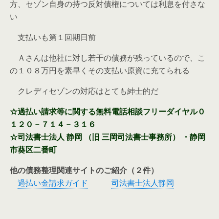
方、セゾン自身の持つ反対債権については利息を付さな
い
支払いも第１回期日前
Ａさんは他社に対し若干の債務が残っているので、こ
の１０８万円を素早くその支払い原資に充てられる
クレディセゾンの対応はとても紳士的だ
☆過払い請求等に関する無料電話相談フリーダイヤル０
１２０－７１４－３１６
☆司法書士法人 静岡 （旧 三岡司法書士事務所） ・静岡
市葵区二番町
他の債務整理関連サイトのご紹介（２件）
過払い金請求ガイド
司法書士法人静岡