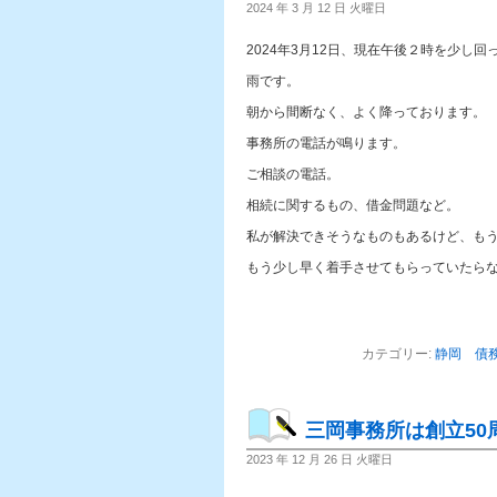
2024 年 3 月 12 日 火曜日
2024年3月12日、現在午後２時を少し回
雨です。
朝から間断なく、よく降っております。
事務所の電話が鳴ります。
ご相談の電話。
相続に関するもの、借金問題など。
私が解決できそうなものもあるけど、も
もう少し早く着手させてもらっていたら
カテゴリー:
静岡 債
三岡事務所は創立50
2023 年 12 月 26 日 火曜日