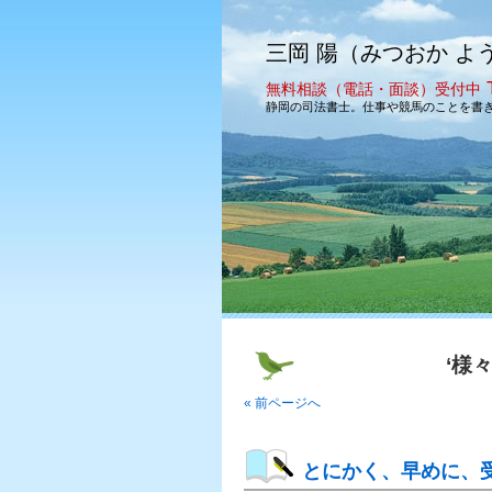
三岡 陽（みつおか よ
無料相談（電話・面談）受付中
静岡の司法書士。仕事や競馬のことを書
‘様
« 前ページへ
とにかく、早めに、