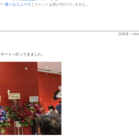
ー:
様々なニュース
|
コメントは受け付けていません。
投稿者：mitu
ンサートへ行ってきました。