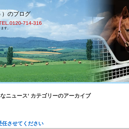
う）のブログ
TEL.0120-714-316
きます。
々なニュース’ カテゴリーのアーカイブ
受任させてください