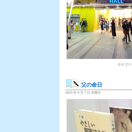
カテゴリ
父の命日
2023 年 9 月 7 日 木曜日