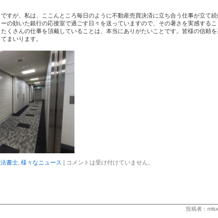
うですが、私は、ここんところ毎日のように不動産売買決済に立ち合う仕事が立て続
ラーの効いた銀行の応接室で過ごす日々を送っていますので、その暑さを実感するこ
、たくさんの仕事を頂戴していることは、本当にありがたいことです。皆様の信頼を
ってまいります。
司法書士
,
様々なニュース
|
コメントは受け付けていません。
投稿者：mitu