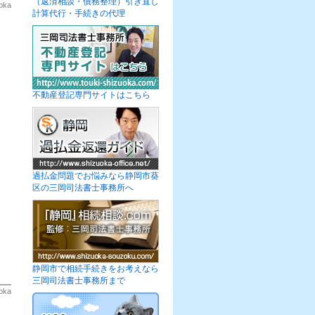
（返済相談・債務整理）引き直し
oka
計算代行・手続きの代理
不動産登記専門サイトはこちら
過払金問題でお悩みなら静岡市葵
区の三岡司法書士事務所へ
静岡市で相続手続きをお考えなら
三岡司法書士事務所まで
oka