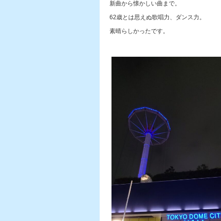
新曲から懐かしい曲まで。
62歳とは思えぬ歌唱力、ダンス力。
素晴らしかったです。