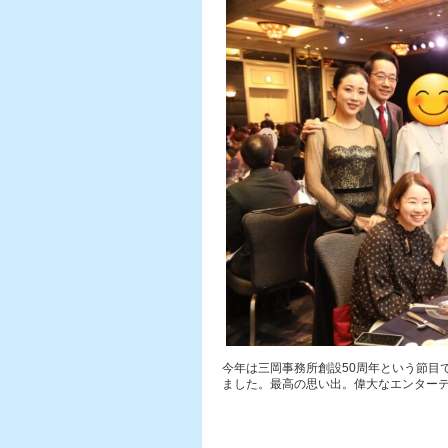
今年は三岡事務所創設50周年という節目
ました。最高の思い出。偉大なエンター