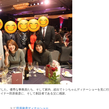
でした。優秀な事務員たち、そして家内…総出でトシちゃんディナーショーを見に
テイナー田原俊彦に、そして創設者である父に感謝。
タグ:
田原俊彦ディナーショー