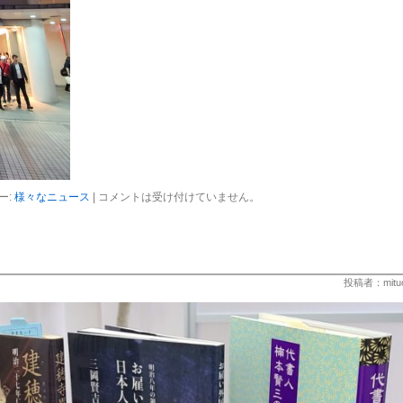
ー:
様々なニュース
|
コメントは受け付けていません。
投稿者：mitu