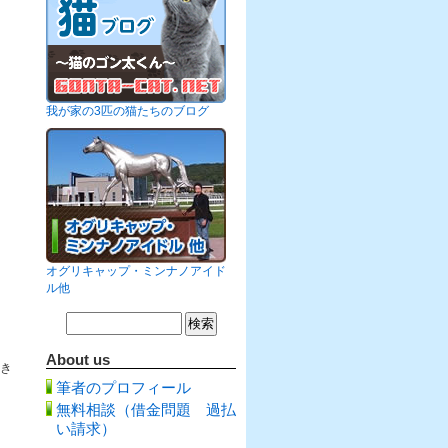
我が家の3匹の猫たちのブログ
オグリキャップ・ミンナノアイド
ル他
About us
行き
筆者のプロフィール
無料相談（借金問題 過払
い請求）