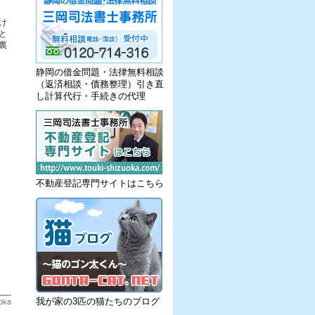
け
と
裏
静岡の借金問題・法律無料相談
（返済相談・債務整理）引き直
し計算代行・手続きの代理
不動産登記専門サイトはこちら
我が家の3匹の猫たちのブログ
oka