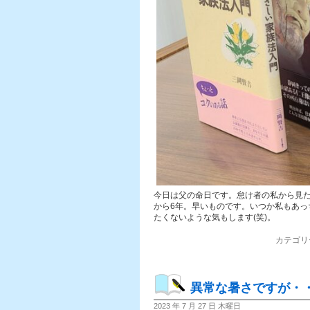
今日は父の命日です。怠け者の私から見
から6年。早いものです。いつか私もあ
たくないような気もします(笑)。
カテゴリ
異常な暑さですが・
2023 年 7 月 27 日 木曜日