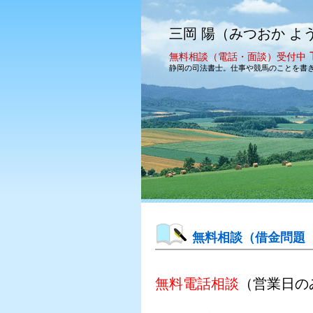
三岡 陽（みつおか よ
無料相談（電話・面談）受付中
静岡の司法書士。仕事や競馬のことを書
無料相談（借金問題
無料電話相談
（営業日の