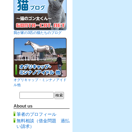
我が家の3匹の猫たちのブログ
オグリキャップ・ミンナノアイド
ル他
About us
筆者のプロフィール
無料相談（借金問題 過払
い請求）