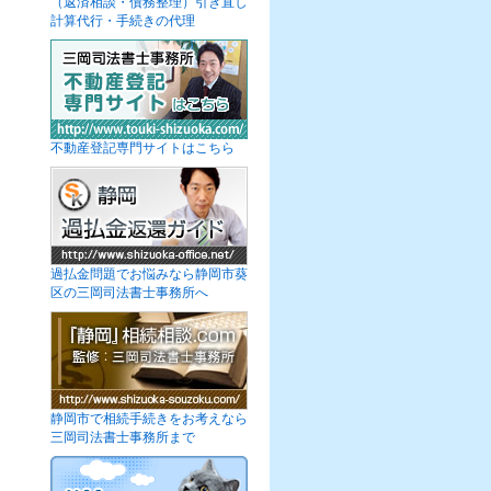
（返済相談・債務整理）引き直し
計算代行・手続きの代理
不動産登記専門サイトはこちら
過払金問題でお悩みなら静岡市葵
区の三岡司法書士事務所へ
静岡市で相続手続きをお考えなら
三岡司法書士事務所まで