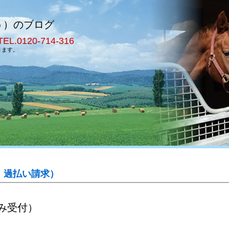
う）のブログ
TEL.0120-714-316
きます。
 過払い請求）
み受付）