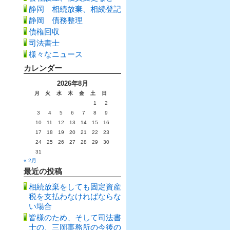
静岡 相続放棄、相続登記
静岡 債務整理
債権回収
司法書士
様々なニュース
カレンダー
2026年8月
月
火
水
木
金
土
日
1
2
3
4
5
6
7
8
9
10
11
12
13
14
15
16
17
18
19
20
21
22
23
24
25
26
27
28
29
30
31
« 2月
最近の投稿
相続放棄をしても固定資産
税を支払わなければならな
い場合
皆様のため、そして司法書
士の、三岡事務所の今後の