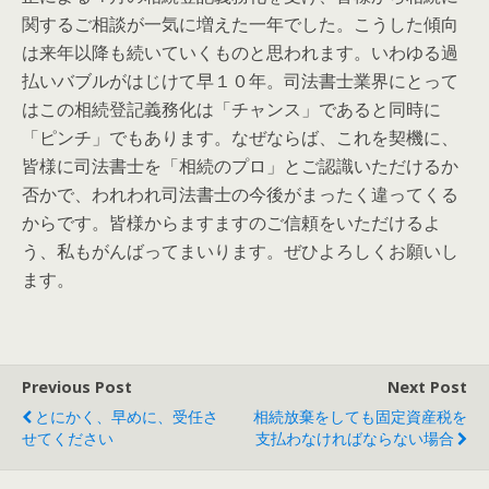
関するご相談が一気に増えた一年でした。こうした傾向
は来年以降も続いていくものと思われます。いわゆる過
払いバブルがはじけて早１０年。司法書士業界にとって
はこの相続登記義務化は「チャンス」であると同時に
「ピンチ」でもあります。なぜならば、これを契機に、
皆様に司法書士を「相続のプロ」とご認識いただけるか
否かで、われわれ司法書士の今後がまったく違ってくる
からです。皆様からますますのご信頼をいただけるよ
う、私もがんばってまいります。ぜひよろしくお願いし
ます。
Previous Post
Next Post
とにかく、早めに、受任さ
相続放棄をしても固定資産税を
せてください
支払わなければならない場合