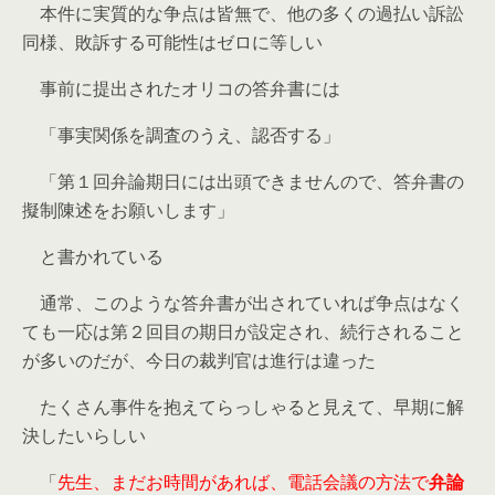
本件に実質的な争点は皆無で、他の多くの過払い訴訟
同様、敗訴する可能性はゼロに等しい
事前に提出されたオリコの答弁書には
「事実関係を調査のうえ、認否する」
「第１回弁論期日には出頭できませんので、答弁書の
擬制陳述をお願いします」
と書かれている
通常、このような答弁書が出されていれば争点はなく
ても一応は第２回目の期日が設定され、続行されること
が多いのだが、今日の裁判官は進行は違った
たくさん事件を抱えてらっしゃると見えて、早期に解
決したいらしい
「
先生、まだお時間があれば、電話会議の方法で
弁論