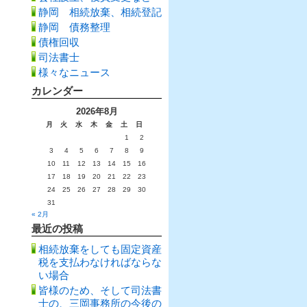
静岡 相続放棄、相続登記
静岡 債務整理
債権回収
司法書士
様々なニュース
カレンダー
2026年8月
月
火
水
木
金
土
日
1
2
3
4
5
6
7
8
9
10
11
12
13
14
15
16
17
18
19
20
21
22
23
24
25
26
27
28
29
30
31
« 2月
最近の投稿
相続放棄をしても固定資産
税を支払わなければならな
い場合
皆様のため、そして司法書
士の、三岡事務所の今後の