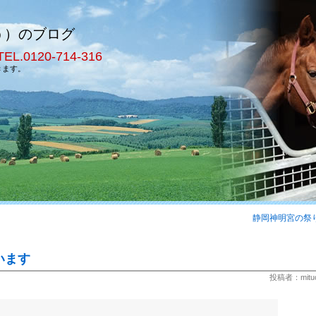
う）のブログ
TEL.0120-714-316
きます。
静岡神明宮の祭
います
投稿者：mitu