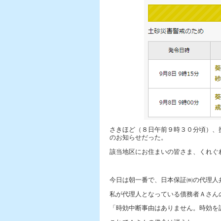
さきほど（８日午前９時３０分頃）、
のお知らせだった。
該当地区にお住まいの皆さま、くれぐ
今日は朝一番で、日本保証㈱の代理人
私が代理人となっている債務者Ａさん
「時効中断事由はありません。時効を