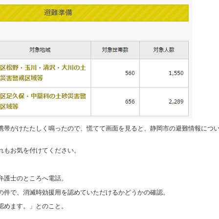
携帯がけたたしく鳴ったので、慌てて画面を見ると、静岡市の避難情報につ
れもお気を付けてください。
弁護士のところへ電話。
の件で、消滅時効援用を認めていただけるかどうかの確認。
認めます。」とのこと。