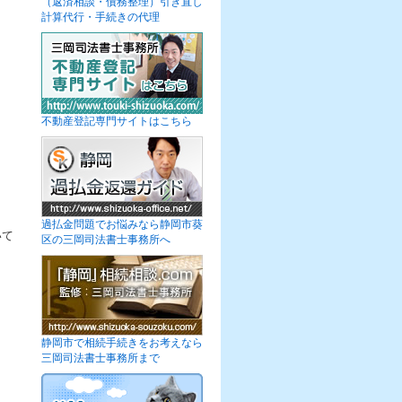
（返済相談・債務整理）引き直し
計算代行・手続きの代理
不動産登記専門サイトはこちら
過払金問題でお悩みなら静岡市葵
いて
区の三岡司法書士事務所へ
静岡市で相続手続きをお考えなら
三岡司法書士事務所まで