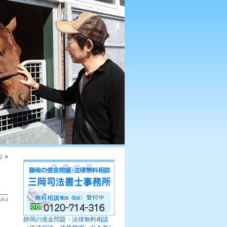
り
»
oka
静岡の借金問題・法律無料相談