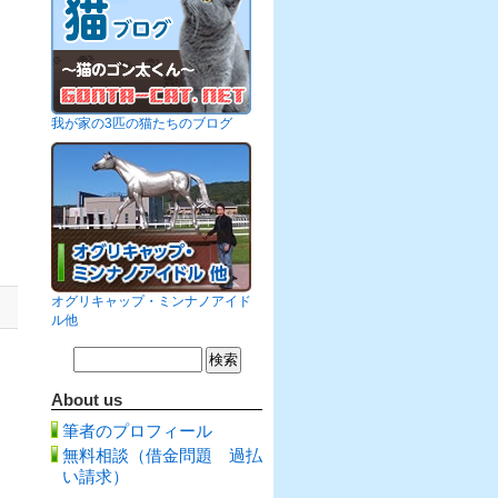
我が家の3匹の猫たちのブログ
オグリキャップ・ミンナノアイド
。
ル他
About us
筆者のプロフィール
無料相談（借金問題 過払
い請求）