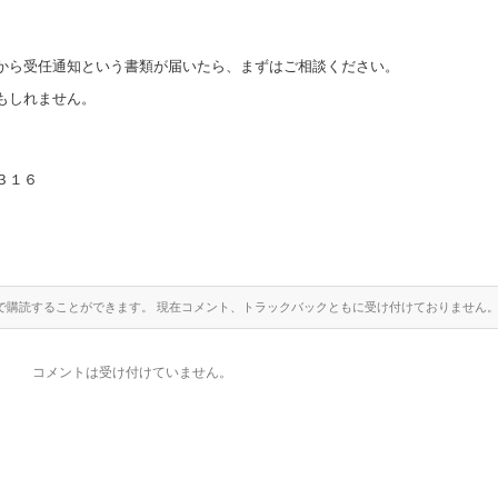
から受任通知という書類が届いたら、まずはご相談ください。
もしれません。
３１６
知
で購読することができます。 現在コメント、トラックバックともに受け付けておりません
コメントは受け付けていません。