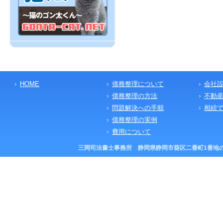
HOME
債務整理について
会社
債務整理の方法
不動
問題解決への手順
相続
債務整理の実例
費用について
三岡司法書士事務所 静岡県静岡市葵区二番町1番地の9 TEL