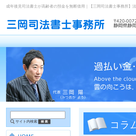
成年後見司法書士が高齢者の預金を無断借用｜【三岡司法書士事務所】
サイト内検索
コラ